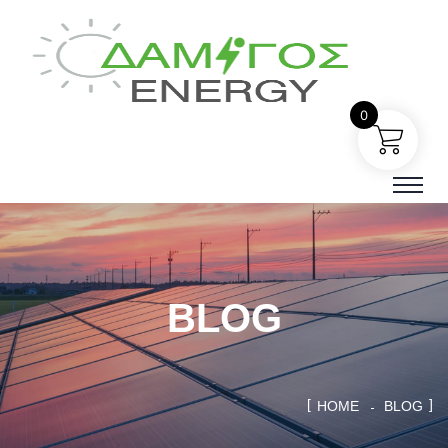
0
BLOG
HOME
BLOG