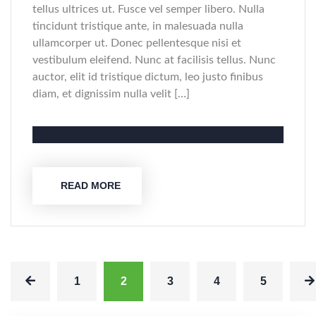
tellus ultrices ut. Fusce vel semper libero. Nulla
tincidunt tristique ante, in malesuada nulla
ullamcorper ut. Donec pellentesque nisi et
vestibulum eleifend. Nunc at facilisis tellus. Nunc
auctor, elit id tristique dictum, leo justo finibus
diam, et dignissim nulla velit […]
READ MORE
1
2
3
4
5