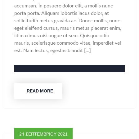
accumsan. In posuere dolor elit, a mollis nunc
porta porta. Aliquam lobortis lacus dolor, at
sollicitudin metus gravida ac. Donec mollis, nunc
eget eleifend cursus, mauris metus placerat enim,
id maximus nisi augue ut sem. Quisque odio
mauris, scelerisque commodo vitae, imperdiet vel
est. Nam lectus, egestas blandit […]
READ MORE
24 ΣΕΠΤΕΜΒΡΊΟΥ 2021