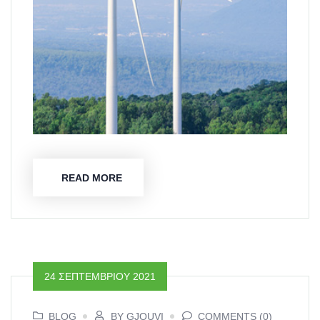
READ MORE
24 ΣΕΠΤΕΜΒΡΊΟΥ 2021
BLOG
BY GJOUVI
COMMENTS (0)