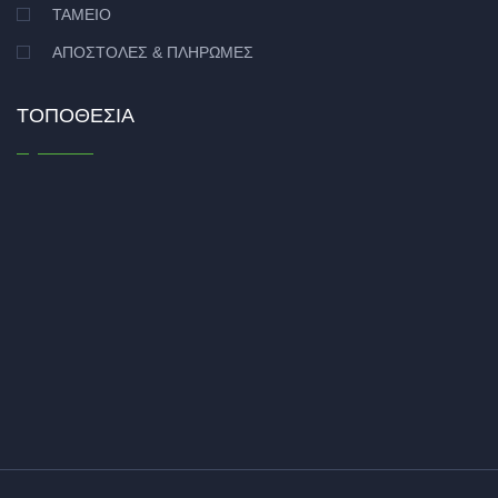
ΤΑΜΕΊΟ
ΑΠΟΣΤΟΛΈΣ & ΠΛΗΡΩΜΈΣ
ΤΟΠΟΘΕΣΊΑ