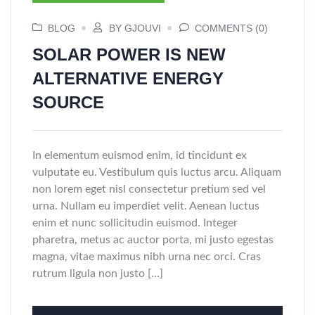
BLOG
BY GJOUVI
COMMENTS (0)
SOLAR POWER IS NEW
ALTERNATIVE ENERGY
SOURCE
In elementum euismod enim, id tincidunt ex
vulputate eu. Vestibulum quis luctus arcu. Aliquam
non lorem eget nisl consectetur pretium sed vel
urna. Nullam eu imperdiet velit. Aenean luctus
enim et nunc sollicitudin euismod. Integer
pharetra, metus ac auctor porta, mi justo egestas
magna, vitae maximus nibh urna nec orci. Cras
rutrum ligula non justo […]