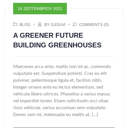
24 ΣΕΠΤΕΜΒΡΊΟΥ 2021
BLOG
BY GJOUVI
COMMENTS (0)
A GREENER FUTURE
BUILDING GREENHOUSES
Maecenas arcu ante, mattis non mi ac, commodo
vulputate est. Suspendisse potenti. Cras eu elit
pulvinar, pellentesque ligula et, facilisis nibh.
Integer ornare ante eu lectus elementum, sed
vehicula libero ultrices. Phasellus a varius massa,
vel imperdiet lorem. Etiam sollicitudin orci vitae
risus vehicula, varius accumsan sem vulputate.
Donec sem mi, malesuada eu mattis at, […]