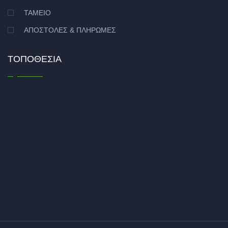
ΤΑΜΕΊΟ
ΑΠΟΣΤΟΛΈΣ & ΠΛΗΡΩΜΈΣ
ΤΟΠΟΘΕΣΊΑ