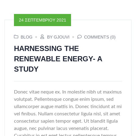
24 ΣΕΠΤΕΜΒΡΊΟΥ 2021
BLOG
BY GJOUVI
COMMENTS (0)
HARNESSING THE
RENEWABLE ENERGY- A
STUDY
Donec vitae neque ex. In molestie nibh ut maximus
volutpat. Pellentesque congue enim ipsum, sed
ullamcorper augue mattis in. Donec tincidunt at mi
vel finibus. Nullam consectetur ligula nisl, sit amet
consectetur sapien tempor eget. Ut blandit ligula
augue, nec pulvinar lacus venenatis placerat.
Curabitur in est eget lectus pellentesque tempus