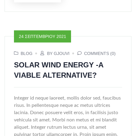
24 ΣΕΠΤΕΜΒΡΊΟΥ 2021
BLOG
BY GJOUVI
COMMENTS (0)
SOLAR WIND ENERGY -A
VIABLE ALTERNATIVE?
Integer id neque laoreet, mollis dolor sed, faucibus
risus. In pellentesque neque ac metus ultrices
lacinia. Donec posuere velit eros, in facilisis justo
vehicula sit amet. Morbi non metus et mi blandit
aliquet. Integer rutrum lectus urna, sit amet
pulvinar tortor ullamcorper in. Proin ipsum enim,