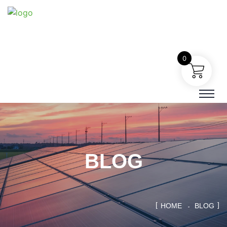
0
BLOG
HOME
BLOG