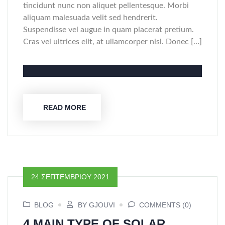
tincidunt nunc non aliquet pellentesque. Morbi
aliquam malesuada velit sed hendrerit.
Suspendisse vel augue in quam placerat pretium.
Cras vel ultrices elit, at ullamcorper nisl. Donec […]
READ MORE
24 ΣΕΠΤΕΜΒΡΊΟΥ 2021
BLOG
BY GJOUVI
COMMENTS (0)
4 MAIN TYPE OF SOLAR