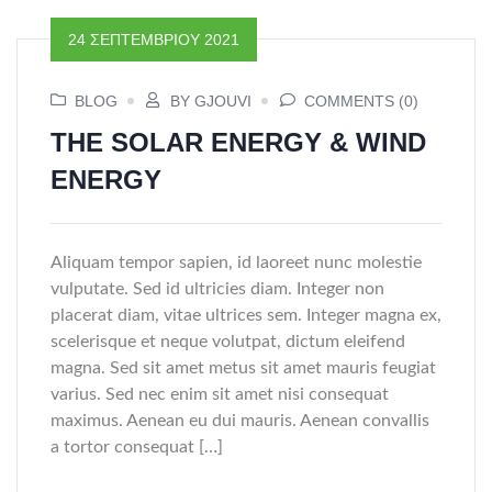
24 ΣΕΠΤΕΜΒΡΊΟΥ 2021
BLOG
BY GJOUVI
COMMENTS (0)
THE SOLAR ENERGY & WIND
ENERGY
Aliquam tempor sapien, id laoreet nunc molestie
vulputate. Sed id ultricies diam. Integer non
placerat diam, vitae ultrices sem. Integer magna ex,
scelerisque et neque volutpat, dictum eleifend
magna. Sed sit amet metus sit amet mauris feugiat
varius. Sed nec enim sit amet nisi consequat
maximus. Aenean eu dui mauris. Aenean convallis
a tortor consequat […]