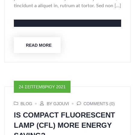
tincidunt a aliquet in, rutrum at tortor. Sed non […]
READ MORE
24 ΣΕΠΤΕΜΒΡΊΟΥ 2021
BLOG
BY GJOUVI
COMMENTS (0)
IS COMPACT FLUORESCENT
LAMP (CFL) MORE ENERGY