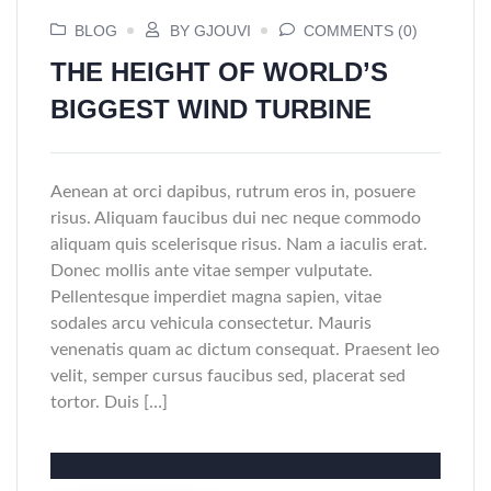
BLOG
BY GJOUVI
COMMENTS (0)
THE HEIGHT OF WORLD’S
BIGGEST WIND TURBINE
Aenean at orci dapibus, rutrum eros in, posuere
risus. Aliquam faucibus dui nec neque commodo
aliquam quis scelerisque risus. Nam a iaculis erat.
Donec mollis ante vitae semper vulputate.
Pellentesque imperdiet magna sapien, vitae
sodales arcu vehicula consectetur. Mauris
venenatis quam ac dictum consequat. Praesent leo
velit, semper cursus faucibus sed, placerat sed
tortor. Duis […]