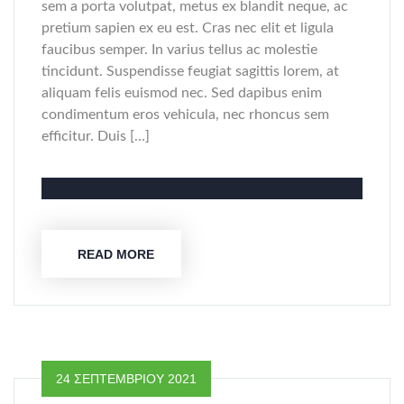
sem a porta volutpat, metus ex blandit neque, ac
pretium sapien ex eu est. Cras nec elit et ligula
faucibus semper. In varius tellus ac molestie
tincidunt. Suspendisse feugiat sagittis lorem, at
aliquam felis euismod nec. Sed dapibus enim
condimentum eros vehicula, nec rhoncus sem
efficitur. Duis […]
READ MORE
24 ΣΕΠΤΕΜΒΡΊΟΥ 2021