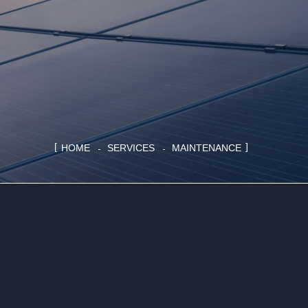
HOME
SERVICES
MAINTENANCE