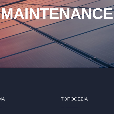
MAINTENANCE
ΜΑ
ΤΟΠΟΘΕΣΊΑ