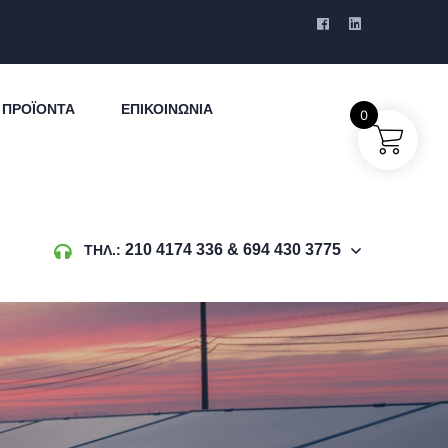
ΠΡΟΪΌΝΤΑ
ΕΠΙΚΟΙΝΩΝΊΑ
0
210 4174 336 & 694 430 3775
ΤΗΛ.: