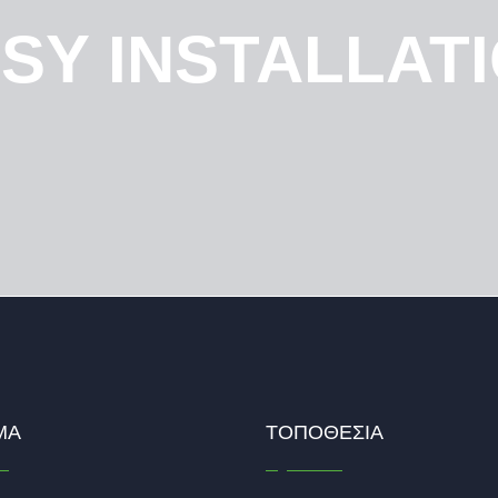
SY INSTALLAT
ΜΑ
ΤΟΠΟΘΕΣΊΑ