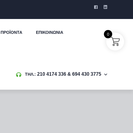
ΠΡΟΪΌΝΤΑ
ΕΠΙΚΟΙΝΩΝΊΑ
0
210 4174 336 & 694 430 3775
ΤΗΛ.: