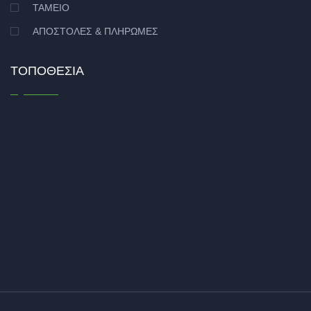
ΤΑΜΕΊΟ
ΑΠΟΣΤΟΛΈΣ & ΠΛΗΡΩΜΈΣ
ΤΟΠΟΘΕΣΊΑ