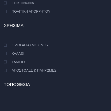
ΕΠΙΚΟΙΝΩΝΊΑ
ΠΟΛΙΤΙΚΉ ΑΠΟΡΡΉΤΟΥ
ΧΡΉΣΙΜΑ
Ο ΛΟΓΑΡΙΑΣΜΌΣ ΜΟΥ
ΚΑΛΆΘΙ
ΤΑΜΕΊΟ
ΑΠΟΣΤΟΛΈΣ & ΠΛΗΡΩΜΈΣ
ΤΟΠΟΘΕΣΊΑ