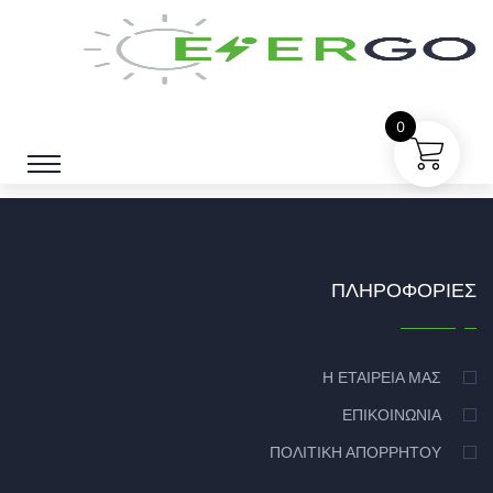
0
ΠΛΗΡΟΦΟΡΊΕΣ
Η ΕΤΑΙΡΕΊΑ ΜΑΣ
ΕΠΙΚΟΙΝΩΝΊΑ
ΠΟΛΙΤΙΚΉ ΑΠΟΡΡΉΤΟΥ