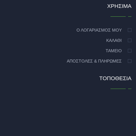
ΧΡΉΣΙΜΑ
Ο ΛΟΓΑΡΙΑΣΜΌΣ ΜΟΥ
ΚΑΛΆΘΙ
ΤΑΜΕΊΟ
ΑΠΟΣΤΟΛΈΣ & ΠΛΗΡΩΜΈΣ
ΤΟΠΟΘΕΣΊΑ