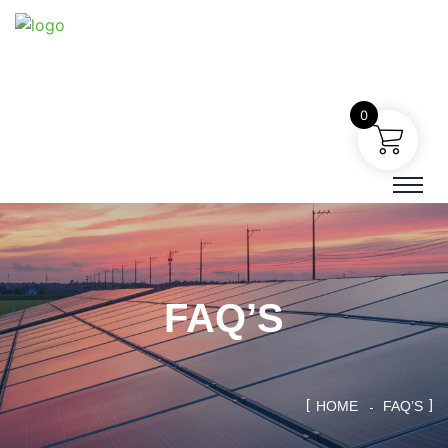
0
FAQ’S
HOME
FAQ’S