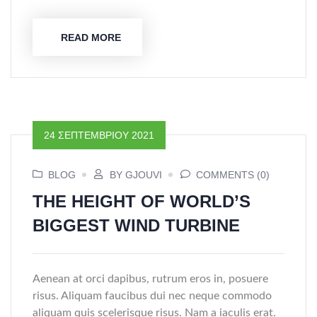
READ MORE
24 ΣΕΠΤΕΜΒΡΊΟΥ 2021
BLOG
BY GJOUVI
COMMENTS (0)
THE HEIGHT OF WORLD’S
BIGGEST WIND TURBINE
Aenean at orci dapibus, rutrum eros in, posuere
risus. Aliquam faucibus dui nec neque commodo
aliquam quis scelerisque risus. Nam a iaculis erat.