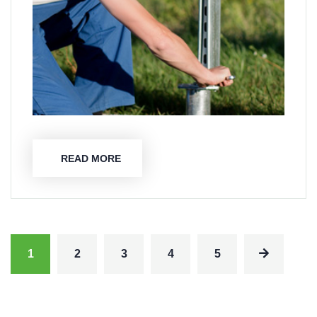
READ MORE
1
2
3
4
5