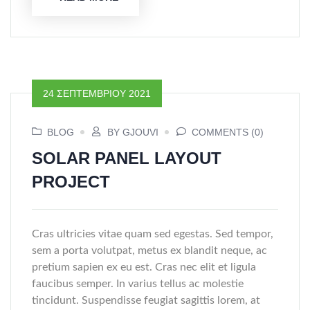
24 ΣΕΠΤΕΜΒΡΊΟΥ 2021
BLOG
BY GJOUVI
COMMENTS (0)
SOLAR PANEL LAYOUT
PROJECT
Cras ultricies vitae quam sed egestas. Sed tempor,
sem a porta volutpat, metus ex blandit neque, ac
pretium sapien ex eu est. Cras nec elit et ligula
faucibus semper. In varius tellus ac molestie
tincidunt. Suspendisse feugiat sagittis lorem, at