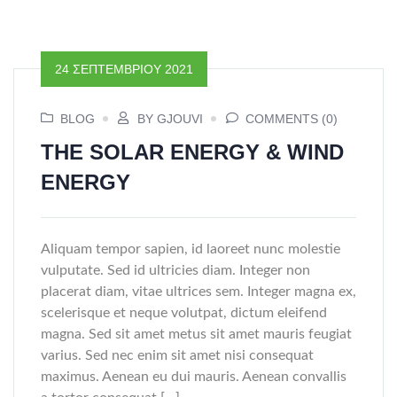
24 ΣΕΠΤΕΜΒΡΊΟΥ 2021
BLOG
BY GJOUVI
COMMENTS (0)
THE SOLAR ENERGY & WIND
ENERGY
Aliquam tempor sapien, id laoreet nunc molestie
vulputate. Sed id ultricies diam. Integer non
placerat diam, vitae ultrices sem. Integer magna ex,
scelerisque et neque volutpat, dictum eleifend
magna. Sed sit amet metus sit amet mauris feugiat
varius. Sed nec enim sit amet nisi consequat
maximus. Aenean eu dui mauris. Aenean convallis