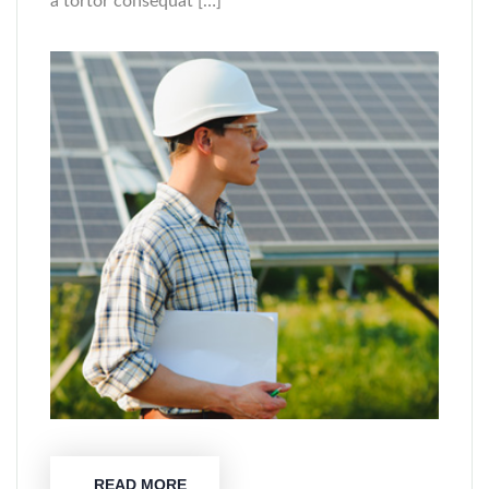
a tortor consequat […]
READ MORE