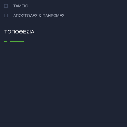
ΤΑΜΕΊΟ
ΑΠΟΣΤΟΛΈΣ & ΠΛΗΡΩΜΈΣ
ΤΟΠΟΘΕΣΊΑ