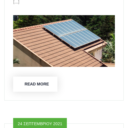
[…]
READ MORE
24 ΣΕΠΤΕΜΒΡΊΟΥ 2021