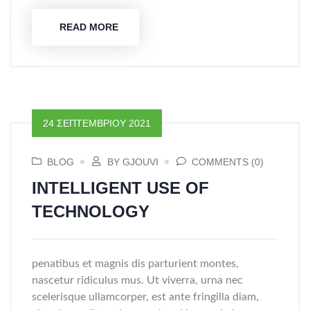
READ MORE
24 ΣΕΠΤΕΜΒΡΊΟΥ 2021
BLOG
BY GJOUVI
COMMENTS (0)
INTELLIGENT USE OF
TECHNOLOGY
penatibus et magnis dis parturient montes,
nascetur ridiculus mus. Ut viverra, urna nec
scelerisque ullamcorper, est ante fringilla diam,