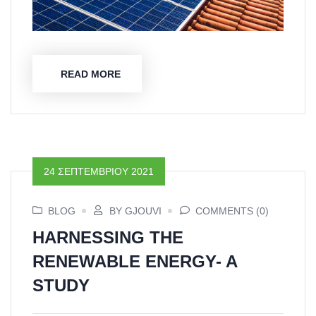
READ MORE
24 ΣΕΠΤΕΜΒΡΊΟΥ 2021
BLOG
BY GJOUVI
COMMENTS (0)
HARNESSING THE
RENEWABLE ENERGY- A
STUDY