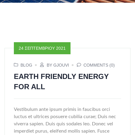
24 ΣΕΠΤΕΜΒΡΊΟΥ 2021
BLOG
BY GJOUVI
COMMENTS (0)
EARTH FRIENDLY ENERGY
FOR ALL
Vestibulum ante ipsum primis in faucibus orci
luctus et ultrices posuere cubilia curae; Duis nec
viverra sapien. Duis quis sodales leo. Donec vel
imperdiet purus, eleifend mollis sapien. Fusce