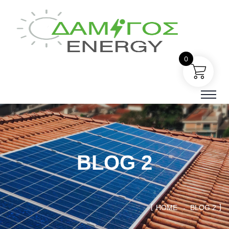
0
BLOG 2
HOME
BLOG 2