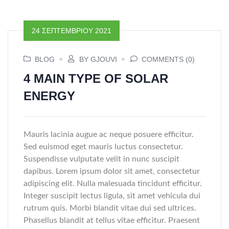
24 ΣΕΠΤΕΜΒΡΊΟΥ 2021
BLOG
BY GJOUVI
COMMENTS (0)
4 MAIN TYPE OF SOLAR
ENERGY
Mauris lacinia augue ac neque posuere efficitur.
Sed euismod eget mauris luctus consectetur.
Suspendisse vulputate velit in nunc suscipit
dapibus. Lorem ipsum dolor sit amet, consectetur
adipiscing elit. Nulla malesuada tincidunt efficitur.
Integer suscipit lectus ligula, sit amet vehicula dui
rutrum quis. Morbi blandit vitae dui sed ultrices.
Phasellus blandit at tellus vitae efficitur. Praesent