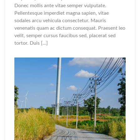
Donec mollis ante vitae semper vulputate.
Pellentesque imperdiet magna sapien, vitae
sodales arcu vehicula consectetur. Mauris
venenatis quam ac dictum consequat. Praesent leo
velit, semper cursus faucibus sed, placerat sed
tortor. Duis […]