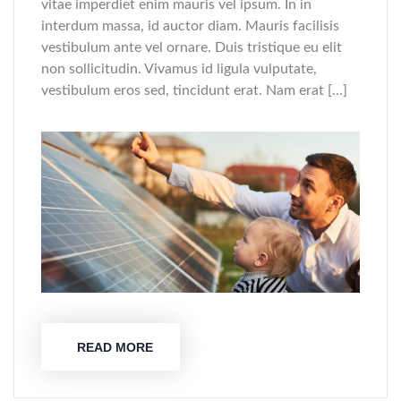
vitae imperdiet enim mauris vel ipsum. In in
interdum massa, id auctor diam. Mauris facilisis
vestibulum ante vel ornare. Duis tristique eu elit
non sollicitudin. Vivamus id ligula vulputate,
vestibulum eros sed, tincidunt erat. Nam erat […]
READ MORE